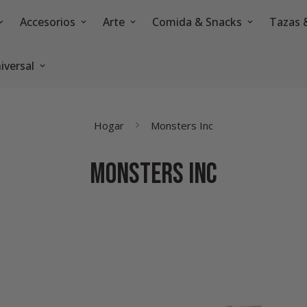
Accesorios
Arte
Comida & Snacks
Tazas 
iversal
Hogar
Monsters Inc
Monsters Inc