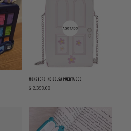
AGOTADO
Monsters Inc Bolsa Puerta Boo
Precio
$ 2,399.00
regular